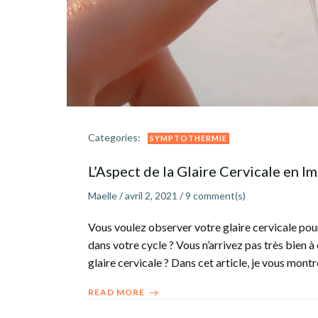
Categories:
SYMPTOTHERMIE
L’Aspect de la Glaire Cervicale en I
Maelle
/
avril 2, 2021
/
9
comment(s)
Vous voulez observer votre glaire cervicale pou
dans votre cycle ? Vous n’arrivez pas très bien à
glaire cervicale ? Dans cet article, je vous mon
READ MORE