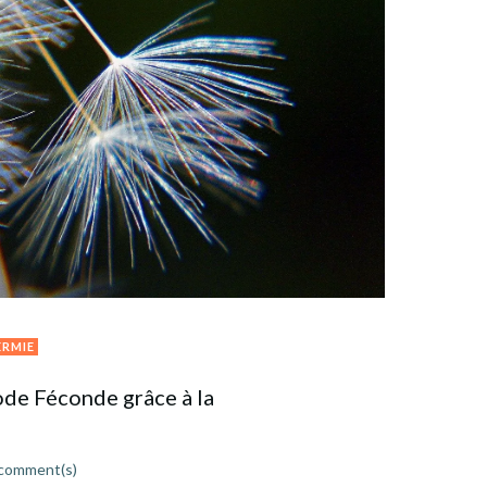
RMIE
ode Féconde grâce à la
comment(s)