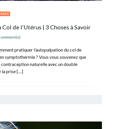
RMIE
 Col de l’Utérus | 3 Choses à Savoir
comment(s)
ment pratiquer l’autopalpation du col de
rt en symptothermie ? Vous vous souvenez que
 contraception naturelle avec un double
é la prise […]