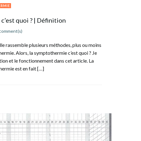
RMIE
’est quoi ? | Définition
comment(s)
lle rassemble plusieurs méthodes, plus ou moins
hermie. Alors, la symptothermie c’est quoi ? Je
ition et le fonctionnement dans cet article. La
hermie est en fait […]