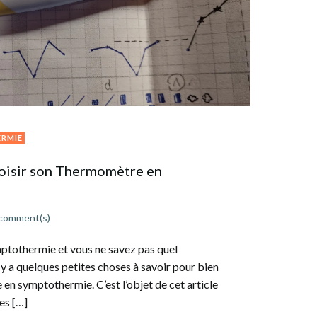
RMIE
isir son Thermomètre en
comment(s)
tothermie et vous ne savez pas quel
 y a quelques petites choses à savoir pour bien
en symptothermie. C’est l’objet de cet article
es […]