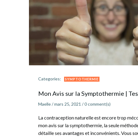
Categories:
SYMPTOTHERMIE
Mon Avis sur la Symptothermie | Te
Maelle
/
mars 25, 2021
/
0
comment(s)
La contraception naturelle est encore trop méc
mon avis sur la symptothermie, la seule méthode
détaille ses avantages et inconvénients. Vous sou