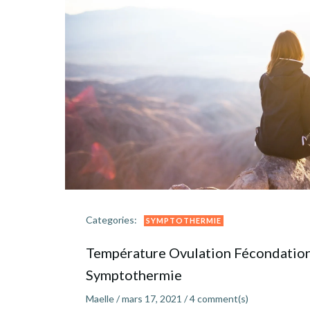
Categories:
SYMPTOTHERMIE
Température Ovulation Fécondation |
Symptothermie
Maelle
/
mars 17, 2021
/
4
comment(s)