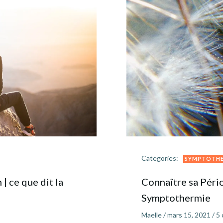
Categories:
SYMPTOTHE
 ce que dit la
Connaître sa Péri
Symptothermie
Maelle
/
mars 15, 2021
/
5