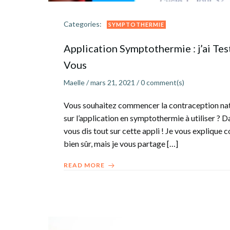
Categories:
SYMPTOTHERMIE
Application Symptothermie : j’ai Te
Vous
Maelle
/
mars 21, 2021
/
0
comment(s)
Vous souhaitez commencer la contraception natu
sur l’application en symptothermie à utiliser ? 
vous dis tout sur cette appli ! Je vous explique
bien sûr, mais je vous partage […]
READ MORE