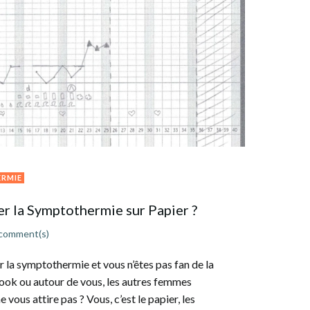
RMIE
 la Symptothermie sur Papier ?
comment(s)
 la symptothermie et vous n’êtes pas fan de la
ook ou autour de vous, les autres femmes
ne vous attire pas ? Vous, c’est le papier, les