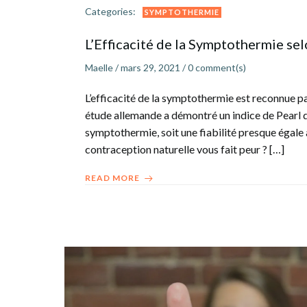
Categories:
SYMPTOTHERMIE
L’Efficacité de la Symptothermie se
Maelle
/
mars 29, 2021
/
0
comment(s)
L’efficacité de la symptothermie est reconnue p
étude allemande a démontré un indice de Pearl d
symptothermie, soit une fiabilité presque égale à 
contraception naturelle vous fait peur ? […]
READ MORE