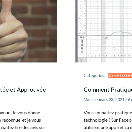
Categories:
SYMPTOTHE
stée et Approuvée
Comment Pratiquer
Maelle
/
mars 23, 2021
/
6
onnue. Je vous donne
Vous souhaitez pratiquer
 reconnue, et je vous
technologie ? Sur Faceb
haitez lire des avis sur
utilisent une appli et ça 