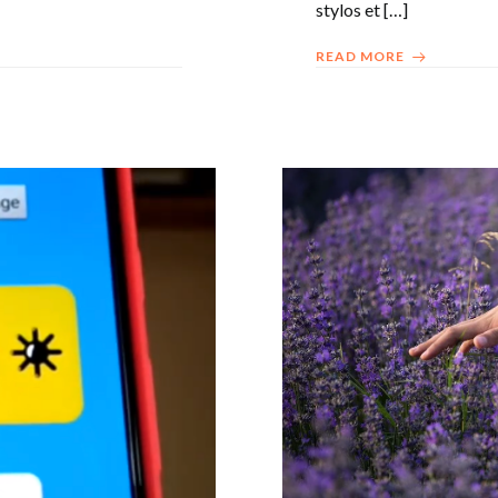
stylos et […]
READ MORE